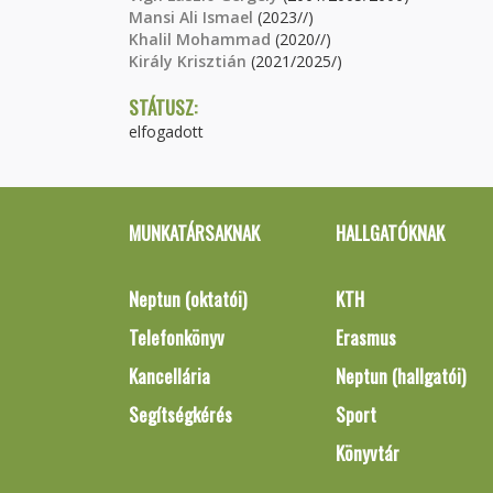
Mansi Ali Ismael
(2023//)
Khalil Mohammad
(2020//)
Király Krisztián
(2021/2025/)
STÁTUSZ:
elfogadott
MUNKATÁRSAKNAK
HALLGATÓKNAK
Neptun (oktatói)
KTH
Telefonkönyv
Erasmus
Kancellária
Neptun (hallgatói)
Segítségkérés
Sport
Könyvtár