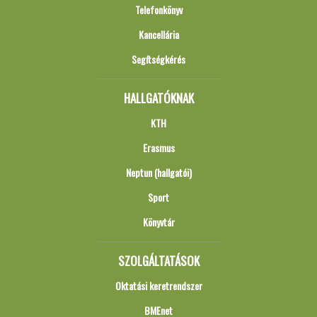
Telefonkönyv
Kancellária
Segítségkérés
HALLGATÓKNAK
KTH
Erasmus
Neptun (hallgatói)
Sport
Könyvtár
SZOLGÁLTATÁSOK
Oktatási keretrendszer
BMEnet