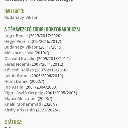
HALLGATÓ:
Budaházy Viktor
A TÉMAVEZETŐ EDDIGI DOKTORANDUSZAI
Jáger Bence
(2015/2017/2020)
Hegyi Péter
(2013/2016/2017)
Budaházy Viktor
(2011//2015)
Mészáros Lívia
(2010//)
Oszvald Katalin
(2009/2013/2014)
Seres Noémi
(2007/2011/2012)
Kövesdi Balázs
(2007/2010/2010)
Jakab Gábor
(2003/2006/2010)
Honfi Dániel
(2002//)
Joó Attila
(2001/2004/2009)
Vigh László Gergely
(2001/2005/2006)
Mansi Ali Ismael
(2023//)
Khalil Mohammad
(2020//)
Király Krisztián
(2021/2025/)
STÁTUSZ: