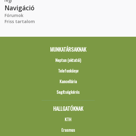
régi
Navigáció
Fórumok
Friss tartalom
MUNKATÁRSAKNAK
Neptun (oktatói)
Telefonkönyv
Kancellária
Segítségkérés
HALLGATÓKNAK
KTH
Erasmus