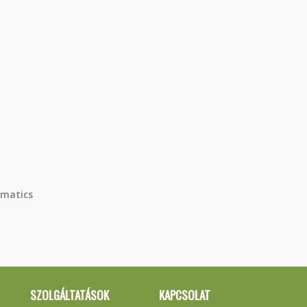
matics
SZOLGÁLTATÁSOK
KAPCSOLAT