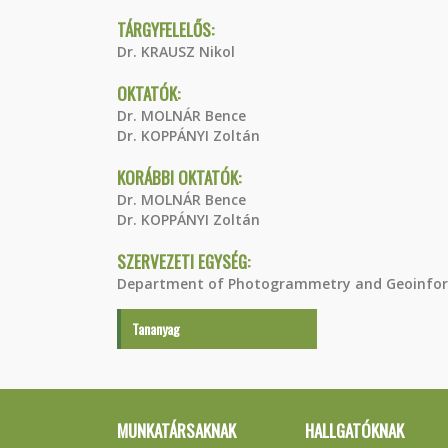
TÁRGYFELELŐS:
Dr. KRAUSZ Nikol
OKTATÓK:
Dr. MOLNÁR Bence
Dr. KOPPÁNYI Zoltán
KORÁBBI OKTATÓK:
Dr. MOLNÁR Bence
Dr. KOPPÁNYI Zoltán
SZERVEZETI EGYSÉG:
Department of Photogrammetry and Geoinfor
Tananyag
MUNKATÁRSAKNAK
HALLGATÓKNAK