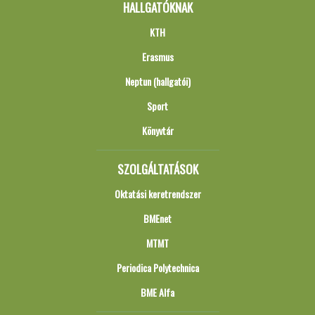
HALLGATÓKNAK
KTH
Erasmus
Neptun (hallgatói)
Sport
Könyvtár
SZOLGÁLTATÁSOK
Oktatási keretrendszer
BMEnet
MTMT
Periodica Polytechnica
BME Alfa