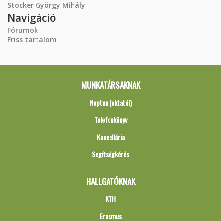
Stocker György Mihály
Navigáció
Fórumok
Friss tartalom
MUNKATÁRSAKNAK
Neptun (oktatói)
Telefonkönyv
Kancellária
Segítségkérés
HALLGATÓKNAK
KTH
Erasmus