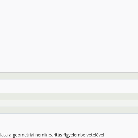
ata a geometriai nemlinearitás figyelembe vételével