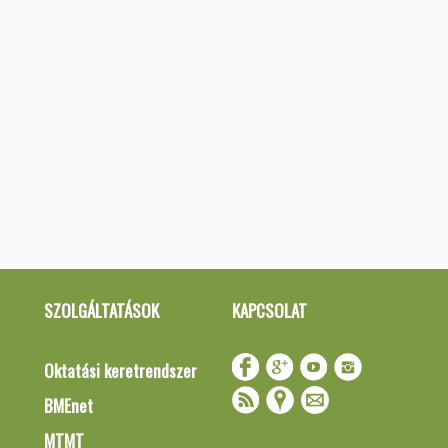
SZOLGÁLTATÁSOK
KAPCSOLAT
Oktatási keretrendszer
BMEnet
MTMT