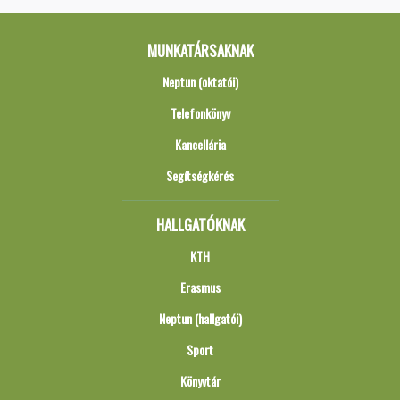
MUNKATÁRSAKNAK
Neptun (oktatói)
Telefonkönyv
Kancellária
Segítségkérés
HALLGATÓKNAK
KTH
Erasmus
Neptun (hallgatói)
Sport
Könyvtár