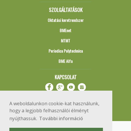
SZOLGÁLTATÁSOK
Oktatási keretrendszer
BMEnet
MTMT
Periodica Polytechnica
BME Alfa
KAPCSOLAT
A weboldalunkon cookie-kat használunk,
hogy a legjobb felhasználói élményt
nyújthassuk.
További információ
Impresszum
Copyright © 2020 BME Építőmérnöki Kar