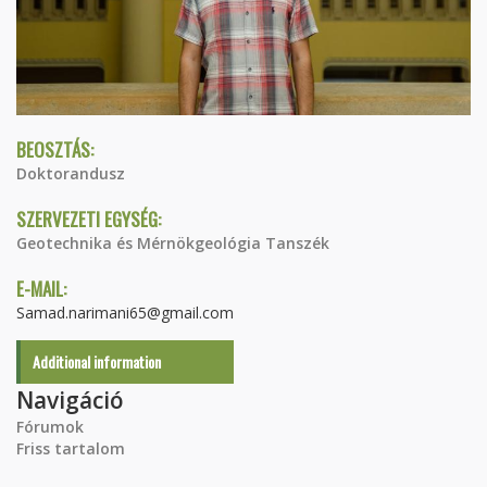
BEOSZTÁS:
Doktorandusz
SZERVEZETI EGYSÉG:
Geotechnika és Mérnökgeológia Tanszék
E-MAIL:
Samad.narimani65@gmail.com
Additional information
Navigáció
Fórumok
Friss tartalom