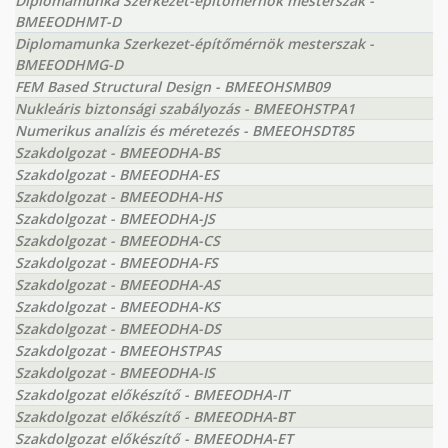
Diplomamunka Szerkezet-építőmérnök mesterszak -
BMEEODHMT-D
Diplomamunka Szerkezet-építőmérnök mesterszak -
BMEEODHMG-D
FEM Based Structural Design - BMEEOHSMB09
Nukleáris biztonsági szabályozás - BMEEOHSTPA1
Numerikus analízis és méretezés - BMEEOHSDT85
Szakdolgozat - BMEEODHA-BS
Szakdolgozat - BMEEODHA-ES
Szakdolgozat - BMEEODHA-HS
Szakdolgozat - BMEEODHA-JS
Szakdolgozat - BMEEODHA-CS
Szakdolgozat - BMEEODHA-FS
Szakdolgozat - BMEEODHA-AS
Szakdolgozat - BMEEODHA-KS
Szakdolgozat - BMEEODHA-DS
Szakdolgozat - BMEEOHSTPAS
Szakdolgozat - BMEEODHA-IS
Szakdolgozat előkészítő - BMEEODHA-IT
Szakdolgozat előkészítő - BMEEODHA-BT
Szakdolgozat előkészítő - BMEEODHA-ET