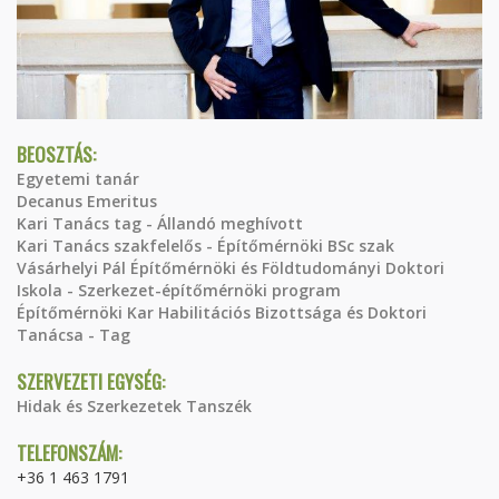
BEOSZTÁS:
Egyetemi tanár
Decanus Emeritus
Kari Tanács tag - Állandó meghívott
Kari Tanács szakfelelős - Építőmérnöki BSc szak
Vásárhelyi Pál Építőmérnöki és Földtudományi Doktori
Iskola - Szerkezet-építőmérnöki program
Építőmérnöki Kar Habilitációs Bizottsága és Doktori
Tanácsa - Tag
SZERVEZETI EGYSÉG:
Hidak és Szerkezetek Tanszék
TELEFONSZÁM:
+36 1 463 1791