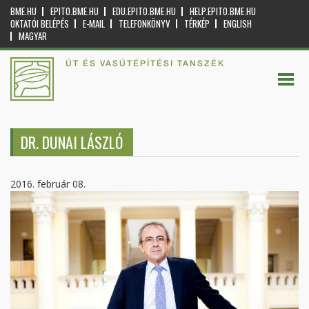
BME.HU
EPITO.BME.HU
EDU.EPITO.BME.HU
HELP.EPITO.BME.HU
OKTATÓI BELÉPÉS
E-MAIL
TELEFONKÖNYV
TÉRKÉP
ENGLISH
MAGYAR
ÚT ÉS VASÚTÉPÍTÉSI TANSZÉK
DR. DUNAI LÁSZLÓ
2016. február 08.