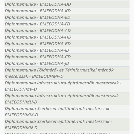
Diplomamunka - BMEEODHA-DD
Diplomamunka - BMEEODHA-KD
Diplomamunka - BMEEODHA-ED
Diplomamunka - BMEEODHA-FD
Diplomamunka - BMEEODHA-AD
Diplomamunka - BMEEODHA-HD
Diplomamunka - BMEEODHA-BD
Diplomamunka - BMEEODHA-ID
Diplomamunka - BMEEODHA-CD
Diplomamunka - BMEEODHA-JD
Diplomamunka Földmérő- és Térinformatikai mérnök
mesterszak - BMEEODHMF-D
Diplomamunka Infrastruktúra-építőmérnök mesterszak -
BMEEODHMV-D
Diplomamunka Infrastruktúra-építőmérnök mesterszak -
BMEEODHMU-D
Diplomamunka Szerkezet-építőmérnök mesterszak -
BMEEODHMM-D
Diplomamunka Szerkezet-építőmérnök mesterszak -
BMEEODHMN-D