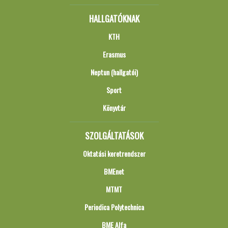
HALLGATÓKNAK
KTH
Erasmus
Neptun (hallgatói)
Sport
Könyvtár
SZOLGÁLTATÁSOK
Oktatási keretrendszer
BMEnet
MTMT
Periodica Polytechnica
BME Alfa