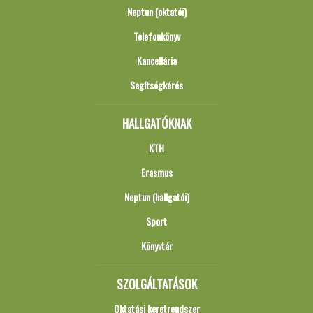
Neptun (oktatói)
Telefonkönyv
Kancellária
Segítségkérés
HALLGATÓKNAK
KTH
Erasmus
Neptun (hallgatói)
Sport
Könyvtár
SZOLGÁLTATÁSOK
Oktatási keretrendszer