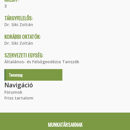
3
TÁRGYFELELŐS:
Dr. Siki Zoltán
KORÁBBI OKTATÓK:
Dr. Siki Zoltán
SZERVEZETI EGYSÉG:
Általános- és Felsőgeodézia Tanszék
Tananyag
Navigáció
Fórumok
Friss tartalom
MUNKATÁRSAKNAK