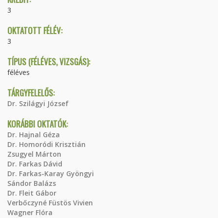
3
OKTATOTT FÉLÉV:
3
TÍPUS (FÉLÉVES, VIZSGÁS):
féléves
TÁRGYFELELŐS:
Dr. Szilágyi József
KORÁBBI OKTATÓK:
Dr. Hajnal Géza
Dr. Homoródi Krisztián
Zsugyel Márton
Dr. Farkas Dávid
Dr. Farkas-Karay Gyöngyi
Sándor Balázs
Dr. Fleit Gábor
Verbőczyné Füstös Vivien
Wagner Flóra