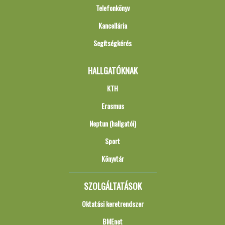
Telefonkönyv
Kancellária
Segítségkérés
HALLGATÓKNAK
KTH
Erasmus
Neptun (hallgatói)
Sport
Könyvtár
SZOLGÁLTATÁSOK
Oktatási keretrendszer
BMEnet