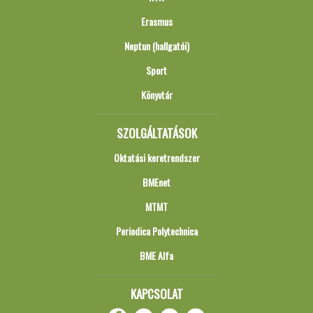
Erasmus
Neptun (hallgatói)
Sport
Könyvtár
SZOLGÁLTATÁSOK
Oktatási keretrendszer
BMEnet
MTMT
Periodica Polytechnica
BME Alfa
KAPCSOLAT