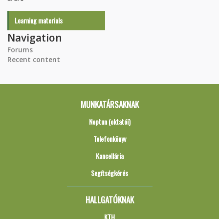
Learning materials
Navigation
Forums
Recent content
MUNKATÁRSAKNAK
Neptun (oktatói)
Telefonkönyv
Kancellária
Segítségkérés
HALLGATÓKNAK
KTH