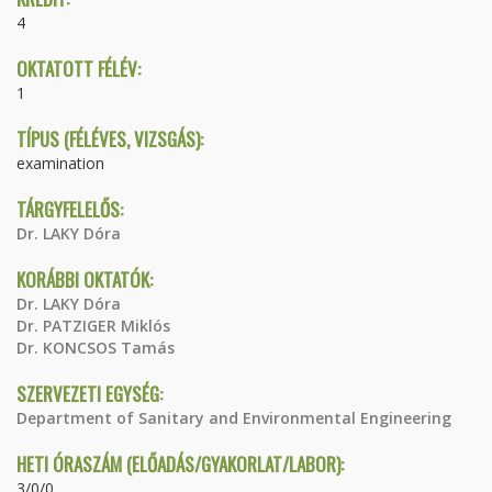
4
OKTATOTT FÉLÉV:
1
TÍPUS (FÉLÉVES, VIZSGÁS):
examination
TÁRGYFELELŐS:
Dr. LAKY Dóra
KORÁBBI OKTATÓK:
Dr. LAKY Dóra
Dr. PATZIGER Miklós
Dr. KONCSOS Tamás
SZERVEZETI EGYSÉG:
Department of Sanitary and Environmental Engineering
HETI ÓRASZÁM (ELŐADÁS/GYAKORLAT/LABOR):
3/0/0