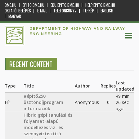
BME.HU
EPITO.BME.HU
EDU.EPITO.BME.HU
HELP.EPITO.BME.HU
OKTATÓI BELÉPÉS
E-MAIL
TELEFONKÖNYV
TÉRKÉP
ENGLISH
MAGYAR
DEPARTMENT OF HIGHWAY AND RAILWAY
ENGINEERING
RECENT CONTENT
Last
Type
Title
Author
Replies
updated
#építő250
49 min
Hír
ösztöndíjprogram
Anonymous
0
26 sec
információk
ago
Hibrid gépi tanulási és
folyamat-alapú
modellezés víz- és
szennyvíztisztító