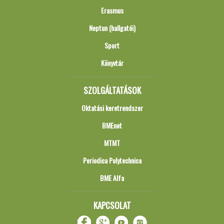
Erasmus
Neptun (hallgatói)
Sport
Könyvtár
SZOLGÁLTATÁSOK
Oktatási keretrendszer
BMEnet
MTMT
Periodica Polytechnica
BME Alfa
KAPCSOLAT