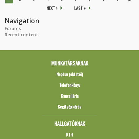
NEXT ›
LAST »
Navigation
Forums
Recent content
MUNKATÁRSAKNAK
Neptun (oktatói)
Telefonkönyv
Kancellária
Segítségkérés
HALLGATÓKNAK
KTH