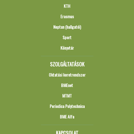
KTH
Erasmus
Neptun (hallgatói)
Sport
Könyvtár
SZOLGÁLTATÁSOK
Oktatási keretrendszer
BMEnet
MTMT
Periodica Polytechnica
BME Alfa
KAPCSOLAT