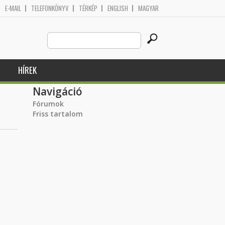
E-MAIL
TELEFONKÖNYV
TÉRKÉP
ENGLISH
MAGYAR
Search
Keresés űrlap
this
site
HÍREK
Navigáció
Fórumok
Friss tartalom