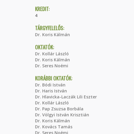
KREDIT:
4
TÁRGYFELELŐS:
Dr. Koris Kálmán
OKTATÓK:
Dr. Kollár László
Dr. Koris Kálmán
Dr. Seres Noémi
KORÁBBI OKTATÓK:
Dr. Bódi István
Dr. Haris István
Dr. Hlavicka-Laczák Lili Eszter
Dr. Kollár László
Dr. Pap Zsuzsa Borbála
Dr. Völgyi István Krisztián
Dr. Koris Kálmán
Dr. Kovács Tamás
Dr. Seres Noémi