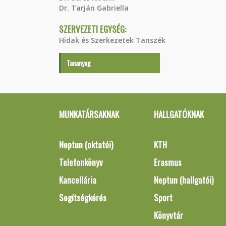
Dr. Tarján Gabriella
SZERVEZETI EGYSÉG:
Hidak és Szerkezetek Tanszék
Tananyag
MUNKATÁRSAKNAK
HALLGATÓKNAK
Neptun (oktatói)
KTH
Telefonkönyv
Erasmus
Kancellária
Neptun (hallgatói)
Segítségkérés
Sport
Könyvtár