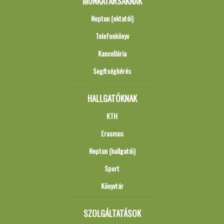
MUNKATÁRSAKNAK
Neptun (oktatói)
Telefonkönyv
Kancellária
Segítségkérés
HALLGATÓKNAK
KTH
Erasmus
Neptun (hallgatói)
Sport
Könyvtár
SZOLGÁLTATÁSOK