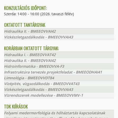
KONZULTÁCIÓS IDŐPONT:
Szerda: 14:00 - 16:00 (2026. tavaszi félév)
OKTATOTT TANTÁRGYAK
Hidraulika II. - BMEEOVVAI42
Vízkészletgazdálkodás - BMEEOVVAI43
KORÁBBAN OKTATOTT TÁRGYAK:
Hidraulika I. - BMEEOVVAT42
Hidraulika II. - BMEEOVVAI42
Hidroinformatika - BMEEOVVA-F3
Infrastruktúra tervezés projektfeladat - BMEEODHAI41
Limnológia - BMEEOVVDT84
Vízépítés, vízgazdálkodás - BMEEOVVAT43
Vízkészletgazdálkodás - BMEEOVVAI43
Vízrendszerek modellezése - BMEEOVVMV-1
TDK KIÍRÁSOK
Folyami medermorfológia és hőháztartás kapcsolatának