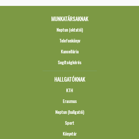
MUNKATÁRSAKNAK
Neptun (oktatói)
Telefonkönyv
Kancellária
Segítségkérés
HALLGATÓKNAK
KTH
Erasmus
Neptun (hallgatói)
Sport
Könyvtár