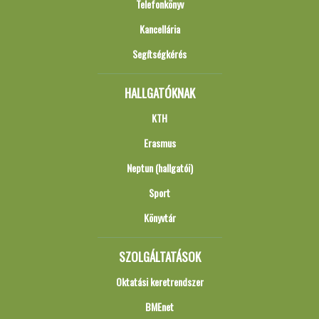
Telefonkönyv
Kancellária
Segítségkérés
HALLGATÓKNAK
KTH
Erasmus
Neptun (hallgatói)
Sport
Könyvtár
SZOLGÁLTATÁSOK
Oktatási keretrendszer
BMEnet