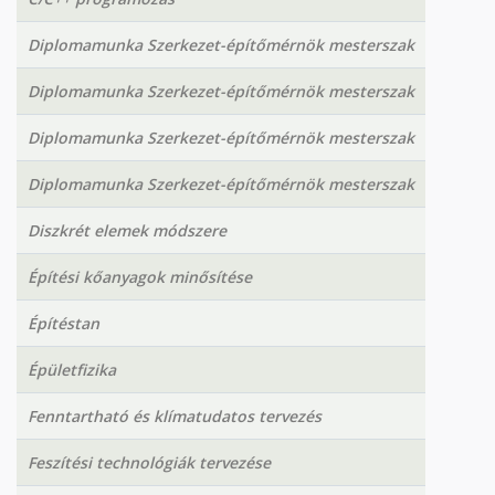
Diplomamunka Szerkezet-építőmérnök mesterszak
Diplomamunka Szerkezet-építőmérnök mesterszak
Diplomamunka Szerkezet-építőmérnök mesterszak
Diplomamunka Szerkezet-építőmérnök mesterszak
Diszkrét elemek módszere
Építési kőanyagok minősítése
Építéstan
Épületfizika
Fenntartható és klímatudatos tervezés
Feszítési technológiák tervezése