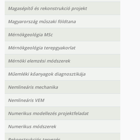
Magasépítő és rekonstrukció projekt
Magyarország műszaki földtana
Mérnökgeológia MSc
Mérnökgeológia terepgyakorlat
Mérnöki elemzési módszerek
Műemléki kőanyagok diagnosztikája
Nemlineáris mechanika
Nemlineáris VEM
Numerikus modellezés projektfeladat
Numerikus módszerek
Rekonstrukciós tervezés