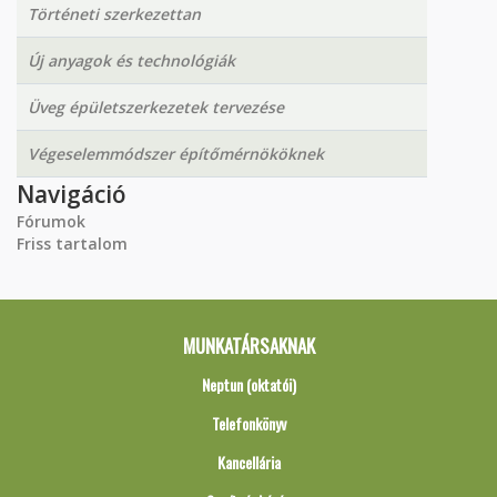
Történeti szerkezettan
Új anyagok és technológiák
Üveg épületszerkezetek tervezése
Végeselemmódszer építőmérnököknek
Navigáció
Fórumok
Friss tartalom
MUNKATÁRSAKNAK
Neptun (oktatói)
Telefonkönyv
Kancellária