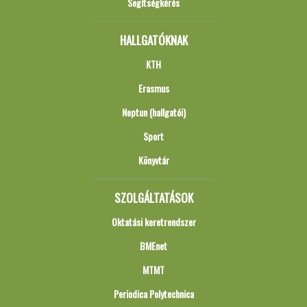
Segítségkérés
HALLGATÓKNAK
KTH
Erasmus
Neptun (hallgatói)
Sport
Könyvtár
SZOLGÁLTATÁSOK
Oktatási keretrendszer
BMEnet
MTMT
Periodica Polytechnica