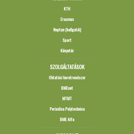
KTH
Erasmus
Neptun (hallgatói)
Sport
Könyvtár
SZOLGÁLTATÁSOK
Oktatási keretrendszer
BMEnet
MTMT
Periodica Polytechnica
BME Alfa