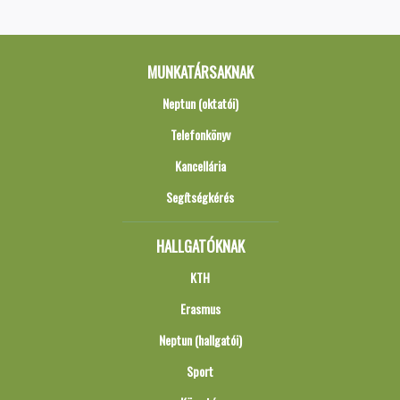
MUNKATÁRSAKNAK
Neptun (oktatói)
Telefonkönyv
Kancellária
Segítségkérés
HALLGATÓKNAK
KTH
Erasmus
Neptun (hallgatói)
Sport