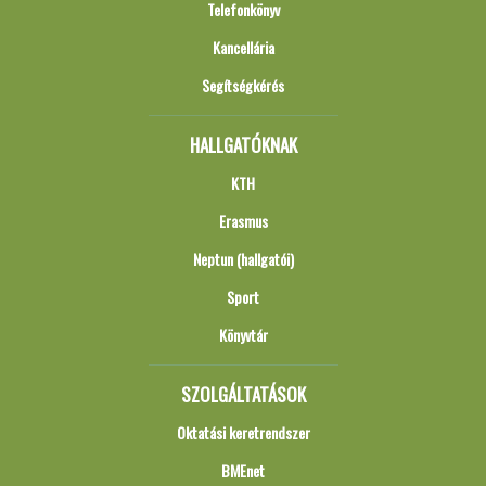
Telefonkönyv
Kancellária
Segítségkérés
HALLGATÓKNAK
KTH
Erasmus
Neptun (hallgatói)
Sport
Könyvtár
SZOLGÁLTATÁSOK
Oktatási keretrendszer
BMEnet