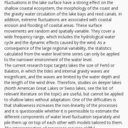
Fluctuations in the lake surface have a strong effect on the
shallow coastal ecosystem, the morphology of the coast and
the gravity water circulation of the lake bays and reed canals. In
addition, extreme fluctuations are associated with coastal
erosion and flooding of coastal areas. These surface
movements are random and spatially variable. They cover a
wide frequency range, which includes the hydrological water
cycle and the dynamic effects caused by the wind. As a
consequence of the large regional variability, the statistics
calculated from the water level time series can only be applied
to the narrower environment of the water level.
The current research topic targets lakes the size of Fertő or
Balaton, in which the tides and internal gravity waves are
insignificant, and the waves are limited by the water depth and
the length of the wind drive. Therefore, studies on deeper lakes
(North American Great Lakes or Swiss lakes, see the list of
relevant literature on the topic) are useful, but cannot be applied
to shallow lakes without adaptation. One of the difficulties is
that shallowness increases the non-linearity of the processes
and it is questionable whether it is permissible to estimate the
different components of water level fluctuation separately and
pile them up on top of each other with models tailored to them.