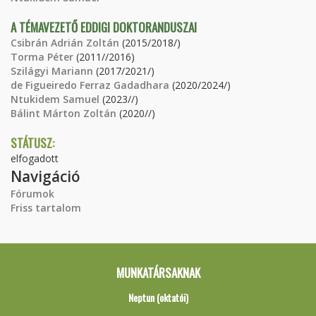
A TÉMAVEZETŐ EDDIGI DOKTORANDUSZAI
Csibrán Adrián Zoltán
(2015/2018/)
Torma Péter
(2011//2016)
Szilágyi Mariann
(2017/2021/)
de Figueiredo Ferraz Gadadhara
(2020/2024/)
Ntukidem Samuel
(2023//)
Bálint Márton Zoltán
(2020//)
STÁTUSZ:
elfogadott
Navigáció
Fórumok
Friss tartalom
MUNKATÁRSAKNAK
Neptun (oktatói)