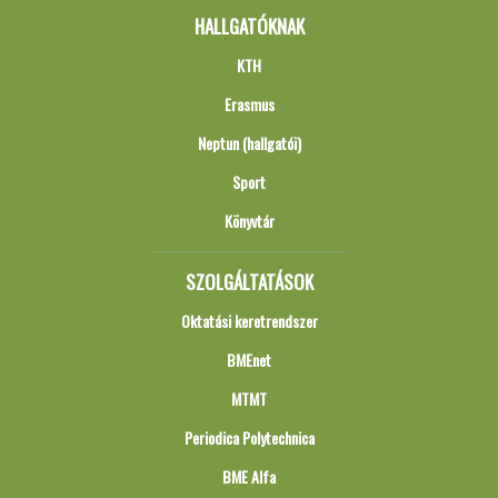
HALLGATÓKNAK
KTH
Erasmus
Neptun (hallgatói)
Sport
Könyvtár
SZOLGÁLTATÁSOK
Oktatási keretrendszer
BMEnet
MTMT
Periodica Polytechnica
BME Alfa