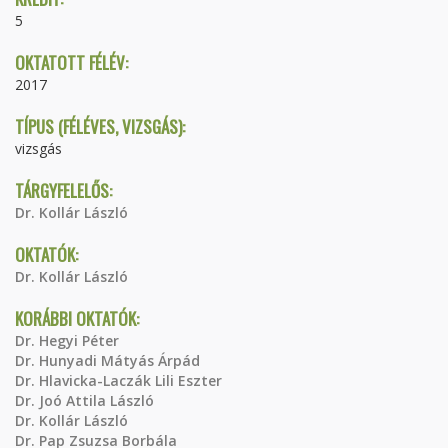
5
OKTATOTT FÉLÉV:
2017
TÍPUS (FÉLÉVES, VIZSGÁS):
vizsgás
TÁRGYFELELŐS:
Dr. Kollár László
OKTATÓK:
Dr. Kollár László
KORÁBBI OKTATÓK:
Dr. Hegyi Péter
Dr. Hunyadi Mátyás Árpád
Dr. Hlavicka-Laczák Lili Eszter
Dr. Joó Attila László
Dr. Kollár László
Dr. Pap Zsuzsa Borbála