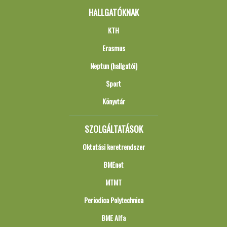
HALLGATÓKNAK
KTH
Erasmus
Neptun (hallgatói)
Sport
Könyvtár
SZOLGÁLTATÁSOK
Oktatási keretrendszer
BMEnet
MTMT
Periodica Polytechnica
BME Alfa