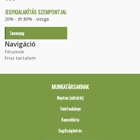
JEGYKIALAKÍTÁS SZEMPONTJAI:
20% - zh 80% - vizsga
Tananyag
Navigáció
Fórumok
Friss tartalom
MUNKATÁRSAKNAK
Neptun (oktatói)
Telefonkönyv
Kancellária
Segítségkérés