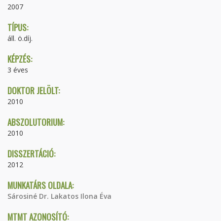
2007
TÍPUS:
áll. ö.díj.
KÉPZÉS:
3 éves
DOKTOR JELÖLT:
2010
ABSZOLUTORIUM:
2010
DISSZERTÁCIÓ:
2012
MUNKATÁRS OLDALA:
Sárosiné Dr. Lakatos Ilona Éva
MTMT AZONOSÍTÓ: