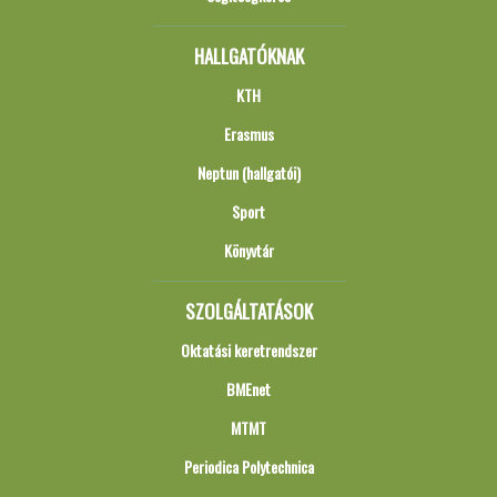
HALLGATÓKNAK
KTH
Erasmus
Neptun (hallgatói)
Sport
Könyvtár
SZOLGÁLTATÁSOK
Oktatási keretrendszer
BMEnet
MTMT
Periodica Polytechnica