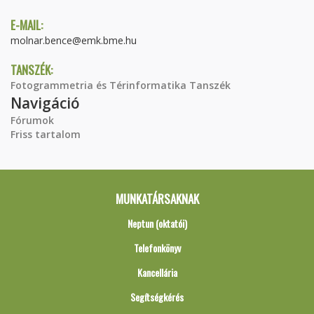
E-MAIL:
molnar.bence@emk.bme.hu
TANSZÉK:
Fotogrammetria és Térinformatika Tanszék
Navigáció
Fórumok
Friss tartalom
MUNKATÁRSAKNAK
Neptun (oktatói)
Telefonkönyv
Kancellária
Segítségkérés