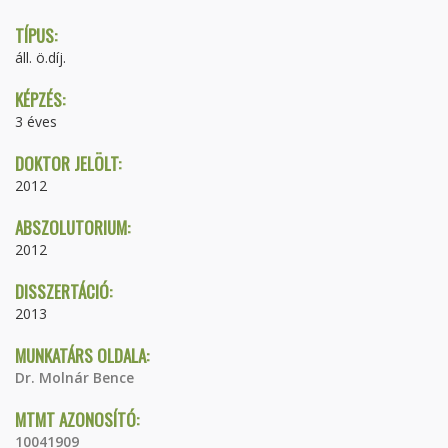
TÍPUS:
áll. ö.díj.
KÉPZÉS:
3 éves
DOKTOR JELÖLT:
2012
ABSZOLUTORIUM:
2012
DISSZERTÁCIÓ:
2013
MUNKATÁRS OLDALA:
Dr. Molnár Bence
MTMT AZONOSÍTÓ:
10041909