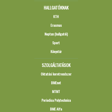
HALLGATÓKNAK
KTH
Erasmus
Neptun (hallgatói)
Sport
Könyvtár
SZOLGÁLTATÁSOK
Oktatási keretrendszer
BMEnet
MTMT
Periodica Polytechnica
BME Alfa