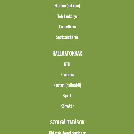
Neptun (oktatói)
Telefonkönyv
Kancellária
Segítségkérés
HALLGATÓKNAK
KTH
Erasmus
Neptun (hallgatói)
Sport
Könyvtár
SZOLGÁLTATÁSOK
Oktatási keretrendszer