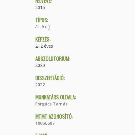
FELVÉVE:
2016
TÍPUS:
áll. ö.díj.
KÉPZÉS:
2+2 éves
ABSZOLUTORIUM:
2020
DISSZERTÁCIÓ:
2022
MUNKATÁRS OLDALA:
Forgács Tamás
MTMT AZONOSÍTÓ:
10056607