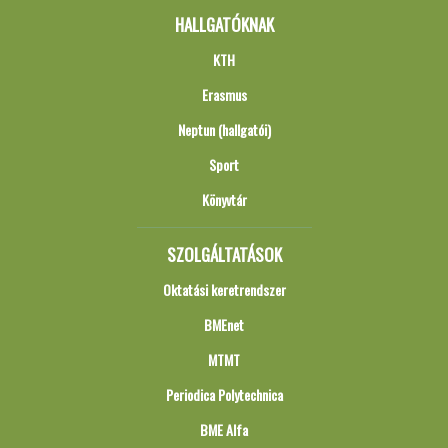
HALLGATÓKNAK
KTH
Erasmus
Neptun (hallgatói)
Sport
Könyvtár
SZOLGÁLTATÁSOK
Oktatási keretrendszer
BMEnet
MTMT
Periodica Polytechnica
BME Alfa