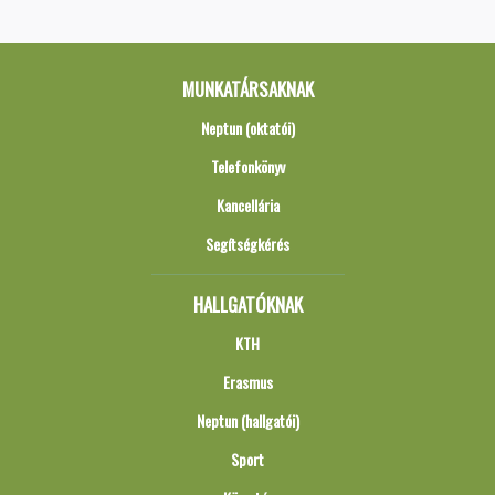
MUNKATÁRSAKNAK
Neptun (oktatói)
Telefonkönyv
Kancellária
Segítségkérés
HALLGATÓKNAK
KTH
Erasmus
Neptun (hallgatói)
Sport