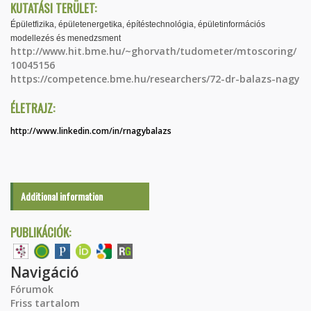
KUTATÁSI TERÜLET:
Épületfizika, épületenergetika, építéstechnológia, épületinformációs
modellezés és menedzsment
http://www.hit.bme.hu/~ghorvath/tudometer/mtoscoring/
10045156
https://competence.bme.hu/researchers/72-dr-balazs-nagy
ÉLETRAJZ:
http://www.linkedin.com/in/rnagybalazs
Additional information
PUBLIKÁCIÓK:
Navigáció
Fórumok
Friss tartalom