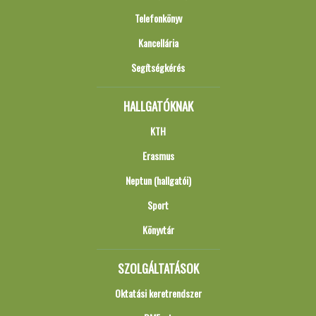
Telefonkönyv
Kancellária
Segítségkérés
HALLGATÓKNAK
KTH
Erasmus
Neptun (hallgatói)
Sport
Könyvtár
SZOLGÁLTATÁSOK
Oktatási keretrendszer