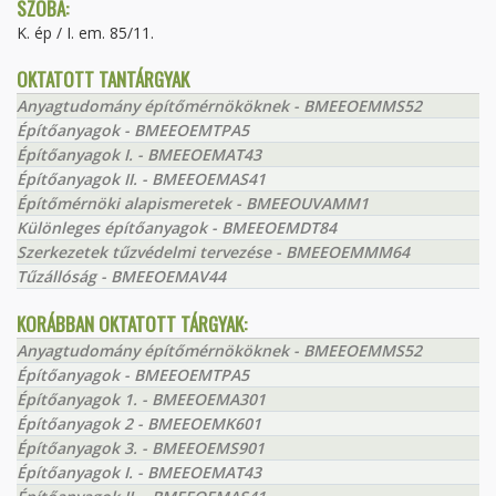
SZOBA:
K. ép / I. em. 85/11.
OKTATOTT TANTÁRGYAK
Anyagtudomány építőmérnököknek - BMEEOEMMS52
Építőanyagok - BMEEOEMTPA5
Építőanyagok I. - BMEEOEMAT43
Építőanyagok II. - BMEEOEMAS41
Építőmérnöki alapismeretek - BMEEOUVAMM1
Különleges építőanyagok - BMEEOEMDT84
Szerkezetek tűzvédelmi tervezése - BMEEOEMMM64
Tűzállóság - BMEEOEMAV44
KORÁBBAN OKTATOTT TÁRGYAK:
Anyagtudomány építőmérnököknek - BMEEOEMMS52
Építőanyagok - BMEEOEMTPA5
Építőanyagok 1. - BMEEOEMA301
Építőanyagok 2 - BMEEOEMK601
Építőanyagok 3. - BMEEOEMS901
Építőanyagok I. - BMEEOEMAT43