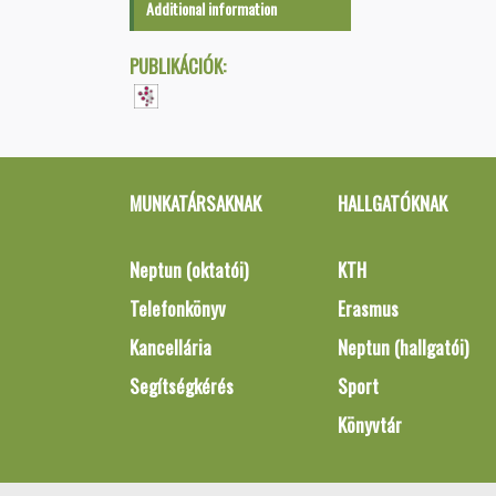
Additional information
PUBLIKÁCIÓK:
MUNKATÁRSAKNAK
HALLGATÓKNAK
Neptun (oktatói)
KTH
Telefonkönyv
Erasmus
Kancellária
Neptun (hallgatói)
Segítségkérés
Sport
Könyvtár