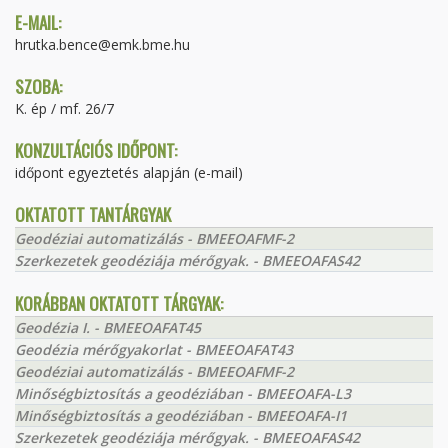
E-MAIL:
hrutka.bence@emk.bme.hu
SZOBA:
K. ép / mf. 26/7
KONZULTÁCIÓS IDŐPONT:
időpont egyeztetés alapján (e-mail)
OKTATOTT TANTÁRGYAK
Geodéziai automatizálás - BMEEOAFMF-2
Szerkezetek geodéziája mérőgyak. - BMEEOAFAS42
KORÁBBAN OKTATOTT TÁRGYAK:
Geodézia I. - BMEEOAFAT45
Geodézia mérőgyakorlat - BMEEOAFAT43
Geodéziai automatizálás - BMEEOAFMF-2
Minőségbiztosítás a geodéziában - BMEEOAFA-L3
Minőségbiztosítás a geodéziában - BMEEOAFA-I1
Szerkezetek geodéziája mérőgyak. - BMEEOAFAS42