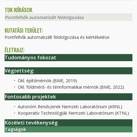
TDK KIÍRÁSOK
Pontfelhők automatizált feldolgozása
KUTATÁSI TERÜLET:
Pontfelhők automatizált feldolgozása és kiértékelése
ÉLETRAJZ:
Tudományos fokozat
Végzettség:
Okl. építőmérnök (BME, 2019)
Okl. földmérő- és térinformatikai mérnök (BME, 2022)
Fontosabb projektek
Autonóm Rendszerek Nemzeti Laboratórium (ARNL)
Kooperatív Technológiák Nemzeti Laboratórium (KTNL)
Közéleti tevékenység
Tagságok