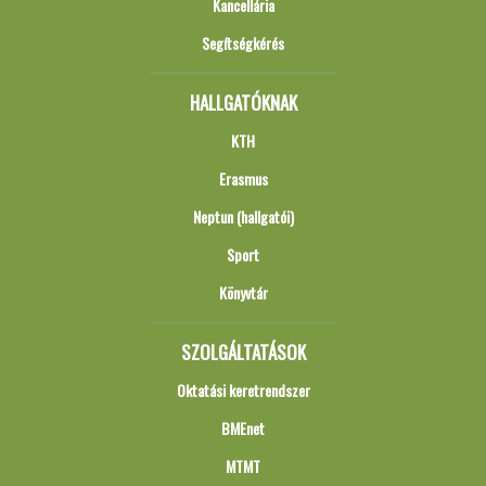
Kancellária
Segítségkérés
HALLGATÓKNAK
KTH
Erasmus
Neptun (hallgatói)
Sport
Könyvtár
SZOLGÁLTATÁSOK
Oktatási keretrendszer
BMEnet
MTMT