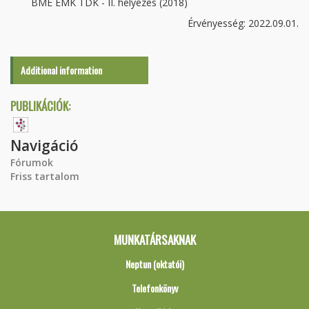
BME ÉMK TDK - II. helyezés (2018)
Érvényesség: 2022.09.01.
Additional information
PUBLIKÁCIÓK:
Navigáció
Fórumok
Friss tartalom
MUNKATÁRSAKNAK
Neptun (oktatói)
Telefonkönyv