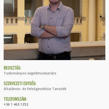
BEOSZTÁS:
Tudományos segédmunkatárs
SZERVEZETI EGYSÉG:
Általános- és Felsőgeodézia Tanszék
TELEFONSZÁM:
+36 1 463 1353