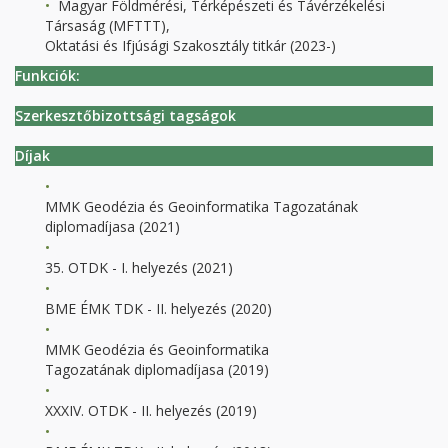
Magyar Földmérési, Térképészeti és Távérzékelési
Társaság (MFTTT),
Oktatási és Ifjúsági Szakosztály titkár (2023-)
Funkciók:
Szerkesztőbizottsági tagságok
Díjak
MMK Geodézia és Geoinformatika Tagozatának
diplomadíjasa (2021)
35. OTDK - I. helyezés (2021)
BME ÉMK TDK - II. helyezés (2020)
MMK Geodézia és Geoinformatika
Tagozatának diplomadíjasa (2019)
XXXIV. OTDK - II. helyezés (2019)