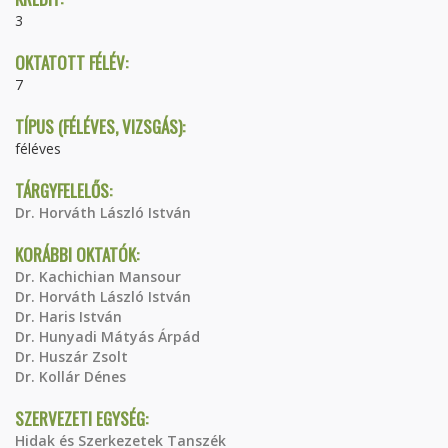
3
OKTATOTT FÉLÉV:
7
TÍPUS (FÉLÉVES, VIZSGÁS):
féléves
TÁRGYFELELŐS:
Dr. Horváth László István
KORÁBBI OKTATÓK:
Dr. Kachichian Mansour
Dr. Horváth László István
Dr. Haris István
Dr. Hunyadi Mátyás Árpád
Dr. Huszár Zsolt
Dr. Kollár Dénes
SZERVEZETI EGYSÉG:
Hidak és Szerkezetek Tanszék