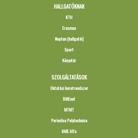
HALLGATÓKNAK
KTH
Erasmus
Neptun (hallgatói)
Sport
Könyvtár
SZOLGÁLTATÁSOK
Oktatási keretrendszer
BMEnet
MTMT
Periodica Polytechnica
BME Alfa