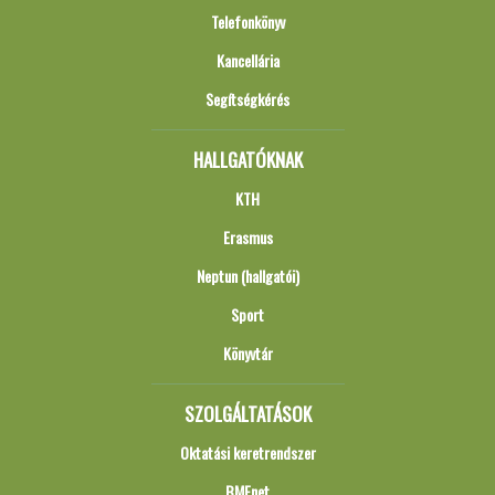
Telefonkönyv
Kancellária
Segítségkérés
HALLGATÓKNAK
KTH
Erasmus
Neptun (hallgatói)
Sport
Könyvtár
SZOLGÁLTATÁSOK
Oktatási keretrendszer
BMEnet