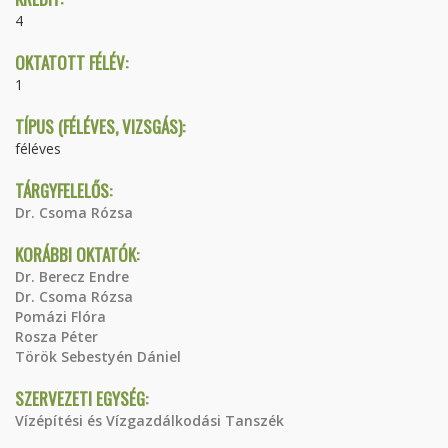
4
OKTATOTT FÉLÉV:
1
TÍPUS (FÉLÉVES, VIZSGÁS):
féléves
TÁRGYFELELŐS:
Dr. Csoma Rózsa
KORÁBBI OKTATÓK:
Dr. Berecz Endre
Dr. Csoma Rózsa
Pomázi Flóra
Rosza Péter
Török Sebestyén Dániel
SZERVEZETI EGYSÉG:
Vízépítési és Vízgazdálkodási Tanszék