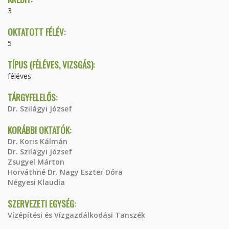
3
OKTATOTT FÉLÉV:
5
TÍPUS (FÉLÉVES, VIZSGÁS):
féléves
TÁRGYFELELŐS:
Dr. Szilágyi József
KORÁBBI OKTATÓK:
Dr. Koris Kálmán
Dr. Szilágyi József
Zsugyel Márton
Horváthné Dr. Nagy Eszter Dóra
Négyesi Klaudia
SZERVEZETI EGYSÉG:
Vízépítési és Vízgazdálkodási Tanszék