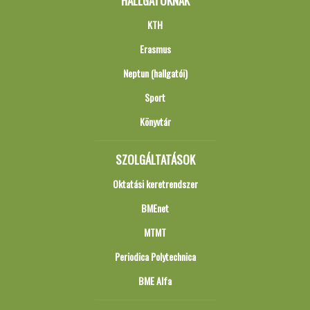
HALLGATÓKNAK
KTH
Erasmus
Neptun (hallgatói)
Sport
Könyvtár
SZOLGÁLTATÁSOK
Oktatási keretrendszer
BMEnet
MTMT
Periodica Polytechnica
BME Alfa