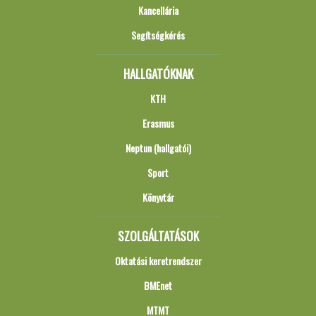
Kancellária
Segítségkérés
HALLGATÓKNAK
KTH
Erasmus
Neptun (hallgatói)
Sport
Könyvtár
SZOLGÁLTATÁSOK
Oktatási keretrendszer
BMEnet
MTMT