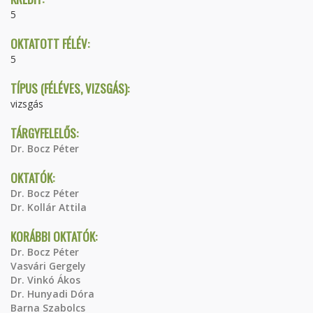
5
OKTATOTT FÉLÉV:
5
TÍPUS (FÉLÉVES, VIZSGÁS):
vizsgás
TÁRGYFELELŐS:
Dr. Bocz Péter
OKTATÓK:
Dr. Bocz Péter
Dr. Kollár Attila
KORÁBBI OKTATÓK:
Dr. Bocz Péter
Vasvári Gergely
Dr. Vinkó Ákos
Dr. Hunyadi Dóra
Barna Szabolcs