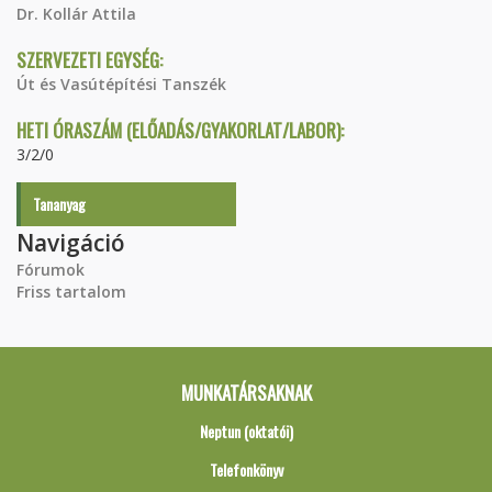
Dr. Kollár Attila
SZERVEZETI EGYSÉG:
Út és Vasútépítési Tanszék
HETI ÓRASZÁM (ELŐADÁS/GYAKORLAT/LABOR):
3/2/0
Tananyag
Navigáció
Fórumok
Friss tartalom
MUNKATÁRSAKNAK
Neptun (oktatói)
Telefonkönyv