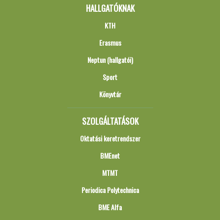
HALLGATÓKNAK
KTH
Erasmus
Neptun (hallgatói)
Sport
Könyvtár
SZOLGÁLTATÁSOK
Oktatási keretrendszer
BMEnet
MTMT
Periodica Polytechnica
BME Alfa