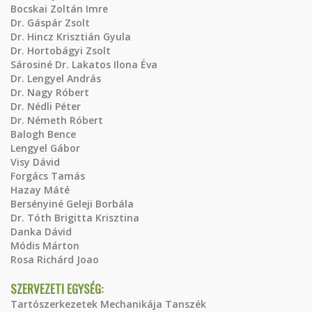
Bocskai Zoltán Imre
Dr. Gáspár Zsolt
Dr. Hincz Krisztián Gyula
Dr. Hortobágyi Zsolt
Sárosiné Dr. Lakatos Ilona Éva
Dr. Lengyel András
Dr. Nagy Róbert
Dr. Nédli Péter
Dr. Németh Róbert
Balogh Bence
Lengyel Gábor
Visy Dávid
Forgács Tamás
Hazay Máté
Bersényiné Geleji Borbála
Dr. Tóth Brigitta Krisztina
Danka Dávid
Módis Márton
Rosa Richárd Joao
SZERVEZETI EGYSÉG:
Tartószerkezetek Mechanikája Tanszék