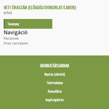
HETI ÓRASZÁM (ELŐADÁS/GYAKORLAT/LABOR):
0/5/0
Tananyag
Navigáció
Fórumok
Friss tartalom
MUNKATÁRSAKNAK
Neptun (oktatói)
Telefonkönyv
Kancellária
Segítségkérés