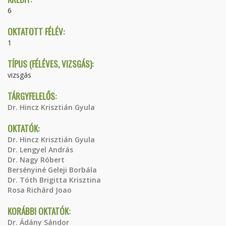
6
OKTATOTT FÉLÉV:
1
TÍPUS (FÉLÉVES, VIZSGÁS):
vizsgás
TÁRGYFELELŐS:
Dr. Hincz Krisztián Gyula
OKTATÓK:
Dr. Hincz Krisztián Gyula
Dr. Lengyel András
Dr. Nagy Róbert
Bersényiné Geleji Borbála
Dr. Tóth Brigitta Krisztina
Rosa Richárd Joao
KORÁBBI OKTATÓK:
Dr. Ádány Sándor