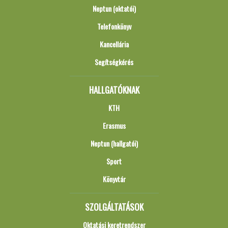
Neptun (oktatói)
Telefonkönyv
Kancellária
Segítségkérés
HALLGATÓKNAK
KTH
Erasmus
Neptun (hallgatói)
Sport
Könyvtár
SZOLGÁLTATÁSOK
Oktatási keretrendszer