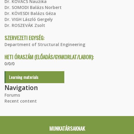
Dr. KOVÁCS Nauzika
Dr. SOMODI Balázs Norbert
Dr. KÖVESDI Balázs Géza
Dr. VIGH László Gergely
Dr. ROSZEVÁK Zsolt
SZERVEZETI EGYSÉG:
Department of Structural Engineering
HETI ÓRASZÁM (ELŐADÁS/GYAKORLAT/LABOR):
0/0/0
Learning materials
Navigation
Forums
Recent content
MUNKATÁRSAKNAK