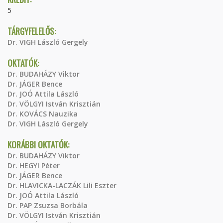
5
TÁRGYFELELŐS:
Dr. VIGH László Gergely
OKTATÓK:
Dr. BUDAHÁZY Viktor
Dr. JÁGER Bence
Dr. JOÓ Attila László
Dr. VÖLGYI István Krisztián
Dr. KOVÁCS Nauzika
Dr. VIGH László Gergely
KORÁBBI OKTATÓK:
Dr. BUDAHÁZY Viktor
Dr. HEGYI Péter
Dr. JÁGER Bence
Dr. HLAVICKA-LACZÁK Lili Eszter
Dr. JOÓ Attila László
Dr. PAP Zsuzsa Borbála
Dr. VÖLGYI István Krisztián