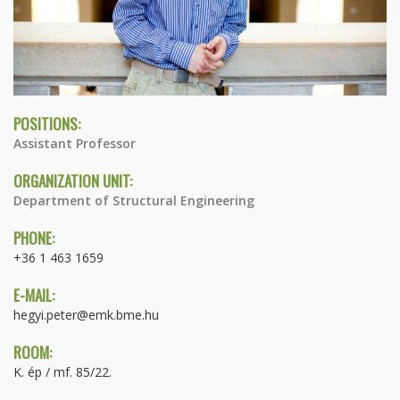
POSITIONS:
Assistant Professor
ORGANIZATION UNIT:
Department of Structural Engineering
PHONE:
+36 1 463 1659
E-MAIL:
hegyi.peter@emk.bme.hu
ROOM:
K. ép / mf. 85/22.