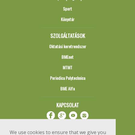
Sport
Könyvtár
SZOLGÁLTATÁSOK
Oktatási keretrendszer
BMEnet
MTMT
Periodica Polytechnica
BME Alfa
KAPCSOLAT
We use cookies to ensure that we give you