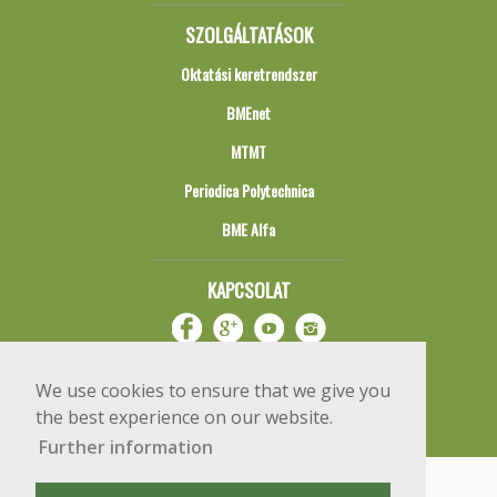
SZOLGÁLTATÁSOK
Oktatási keretrendszer
BMEnet
MTMT
Periodica Polytechnica
BME Alfa
KAPCSOLAT
We use cookies to ensure that we give you
the best experience on our website.
Further information
Impresszum
Copyright © 2020 BME Építőmérnöki Kar