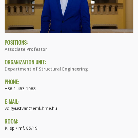
POSITIONS:
Associate Professor
ORGANIZATION UNIT:
Department of Structural Engineering
PHONE:
+36 1 463 1968
E-MAIL:
volgyi.istvan@emk.bme.hu
ROOM:
K. ép / mf. 85/19.