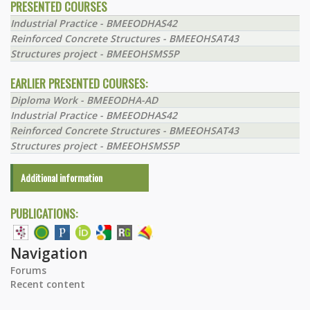
PRESENTED COURSES
Industrial Practice - BMEEODHAS42
Reinforced Concrete Structures - BMEEOHSAT43
Structures project - BMEEOHSMS5P
EARLIER PRESENTED COURSES:
Diploma Work - BMEEODHA-AD
Industrial Practice - BMEEODHAS42
Reinforced Concrete Structures - BMEEOHSAT43
Structures project - BMEEOHSMS5P
Additional information
PUBLICATIONS:
Navigation
Forums
Recent content