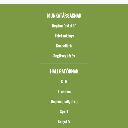
MUNKATÁRSAKNAK
Neptun (oktatói)
Telefonkönyv
Kancellária
Segítségkérés
HALLGATÓKNAK
KTH
Erasmus
Neptun (hallgatói)
Sport
Könyvtár