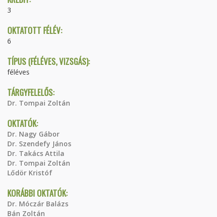
3
OKTATOTT FÉLÉV:
6
TÍPUS (FÉLÉVES, VIZSGÁS):
féléves
TÁRGYFELELŐS:
Dr. Tompai Zoltán
OKTATÓK:
Dr. Nagy Gábor
Dr. Szendefy János
Dr. Takács Attila
Dr. Tompai Zoltán
Lődör Kristóf
KORÁBBI OKTATÓK:
Dr. Móczár Balázs
Bán Zoltán