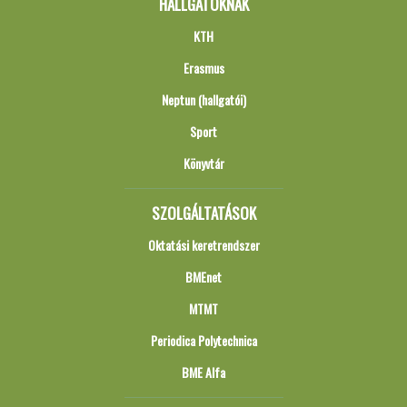
HALLGATÓKNAK
KTH
Erasmus
Neptun (hallgatói)
Sport
Könyvtár
SZOLGÁLTATÁSOK
Oktatási keretrendszer
BMEnet
MTMT
Periodica Polytechnica
BME Alfa