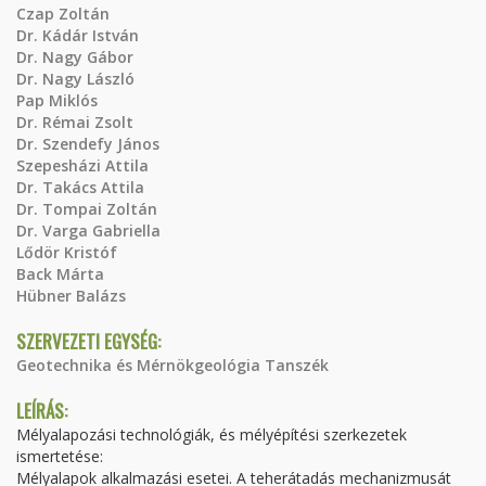
Czap Zoltán
Dr. Kádár István
Dr. Nagy Gábor
Dr. Nagy László
Pap Miklós
Dr. Rémai Zsolt
Dr. Szendefy János
Szepesházi Attila
Dr. Takács Attila
Dr. Tompai Zoltán
Dr. Varga Gabriella
Lődör Kristóf
Back Márta
Hübner Balázs
SZERVEZETI EGYSÉG:
Geotechnika és Mérnökgeológia Tanszék
LEÍRÁS:
Mélyalapozási technológiák, és mélyépítési szerkezetek
ismertetése:
Mélyalapok alkalmazási esetei. A teherátadás mechanizmusát