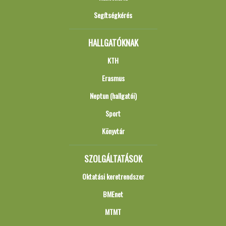
Segítségkérés
HALLGATÓKNAK
KTH
Erasmus
Neptun (hallgatói)
Sport
Könyvtár
SZOLGÁLTATÁSOK
Oktatási keretrendszer
BMEnet
MTMT