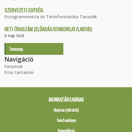
SZERVEZETI EGYSÉG:
Fotogrammetria és Térinformatika Tanszék
HETI ÓRASZÁM (ELŐADÁS/GYAKORLAT/LABOR):
6 nap Göd
Tananyag
Navigáció
Fórumok
Friss tartalom
MUNKATÁRSAKNAK
Neptun (oktatói)
Telefonkönyv
Kancellária