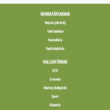
MUNKATÁRSAKNAK
Neptun (oktatói)
Telefonkönyv
Kancellária
Segítségkérés
HALLGATÓKNAK
KTH
Erasmus
Neptun (hallgatói)
Sport
Könyvtár