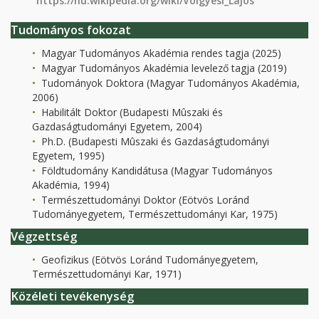
https://hu.wikipedia.org/wiki/Völgyesi_Lajos
Tudományos fokozat
Magyar Tudományos Akadémia rendes tagja (2025)
Magyar Tudományos Akadémia levelező tagja (2019)
Tudományok Doktora (Magyar Tudományos Akadémia,
2006)
Habilitált Doktor (Budapesti Mûszaki és
Gazdaságtudományi Egyetem, 2004)
Ph.D. (Budapesti Mûszaki és Gazdaságtudományi
Egyetem, 1995)
Földtudomány Kandidátusa (Magyar Tudományos
Akadémia, 1994)
Természettudományi Doktor (Eötvös Loránd
Tudományegyetem, Természettudományi Kar, 1975)
Végzettség
Geofizikus (Eötvös Loránd Tudományegyetem,
Természettudományi Kar, 1971)
Közéleti tevékenység