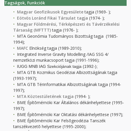
Tagságok, Funkciók
Magyar Geofizikusok Egyesülete
tagja (1969- );
Eötvös Loránd Fikai Társulat tagja
(1974- );
Magyar Földmérési, Térképészeti és Távérzékelési
Társaság (MFTTT)
tagja (1976- );
MTA Geonómia Tudományos Bizottság tagja (1985-
1994);
MAFC
Elnökség tagja (1989-2010);
Integrated Inverse Gravity Modelling /IAG SSG 4/
nemzetközi munkacsoport tagja (1991-1996);
IUGG MNB IAG Szekciójának tagja (1992-);
MTA GTB Kozmikus Geodéziai Albizottságának tagja
(1993-1997);
MTA GTB Térinformatikai Albizottságának tagja (1994-
1997);
MTA Köztestületének tagja
(1994- );
BME Építõmérnöki Kar Általános dékánhelyettese (1995-
1997);
BME Építõmérnöki Kar Oktatási dékánhelyettese (1997);
BME Építõmérnöki Kar Felsõgeodézia Tanszék
tanszékvezetõ helyettese (1995-2000);