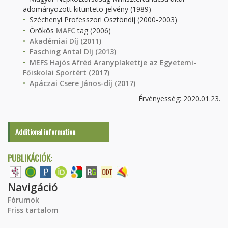
adományozott kitüntetõ jelvény (1989)
Széchenyi Professzori Ösztöndíj (2000-2003)
Örökös
MAFC
tag (2006)
Akadémiai Díj (2011)
Fasching Antal Díj (2013)
MEFS Hajós Afréd Aranyplakettje az Egyetemi-
Főiskolai Sportért (2017)
Apáczai Csere János-díj (2017)
Érvényesség: 2020.01.23.
Additional information
PUBLIKÁCIÓK:
Navigáció
Fórumok
Friss tartalom