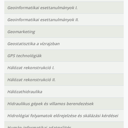
Geoinformatikai esettanulmányok I.
Geoinformatikai esettanulmányok II.
Geomarketing
Geostatisztika a vízrajzban
GPS technológiák
Hálózat rekonstrukció I.
Hálózat rekonstrukció II.
Hálózathidraulika
Hidraulikus gépek és villamos berendezések
Hidrológiai folyamatok előrejelzése és skálázási kérdései
Humán-informatikai adatgyűjtés