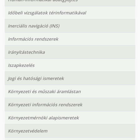
Időbeli vizsgálatok térinformatikával
Inerciális navigáció (INS)
Információs rendszerek
Irányítástechnika
Iszapkezelés
Jogi és hatósági ismeretek
Környezeti és műszaki áramlástan
Környezeti információs rendszerek
Környezetmérnöki alapismeretek
Környezetvédelem