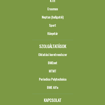
KTH
Erasmus
Neptun (hallgatói)
Sport
Könyvtár
SZOLGÁLTATÁSOK
Oktatási keretrendszer
BMEnet
MTMT
Periodica Polytechnica
BME Alfa
KAPCSOLAT