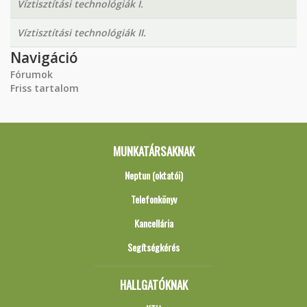
Víztisztítási technológiák I.
Víztisztítási technológiák II.
Navigáció
Fórumok
Friss tartalom
MUNKATÁRSAKNAK
Neptun (oktatói)
Telefonkönyv
Kancellária
Segítségkérés
HALLGATÓKNAK