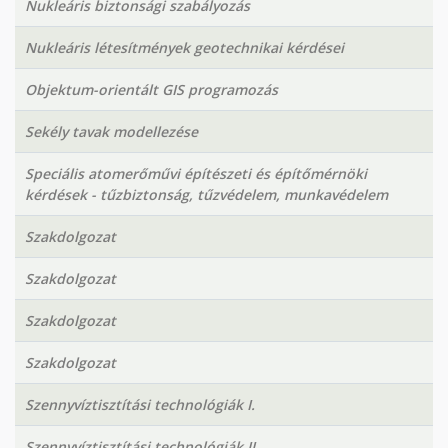
Nukleáris biztonsági szabályozás
Nukleáris létesítmények geotechnikai kérdései
Objektum-orientált GIS programozás
Sekély tavak modellezése
Speciális atomerőművi építészeti és építőmérnöki
kérdések - tűzbiztonság, tűzvédelem, munkavédelem
Szakdolgozat
Szakdolgozat
Szakdolgozat
Szakdolgozat
Szennyvíztisztítási technológiák I.
Szennyvíztisztítási technológiák II.