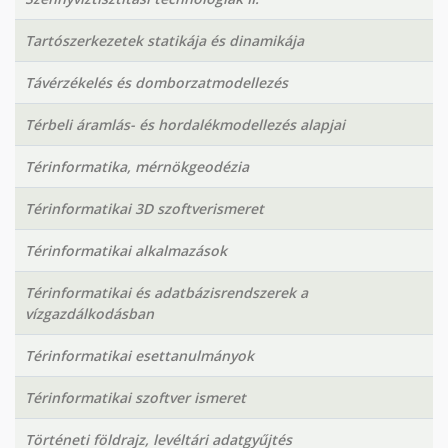
Tartószerkezetek statikája és dinamikája
Távérzékelés és domborzatmodellezés
Térbeli áramlás- és hordalékmodellezés alapjai
Térinformatika, mérnökgeodézia
Térinformatikai 3D szoftverismeret
Térinformatikai alkalmazások
Térinformatikai és adatbázisrendszerek a
vízgazdálkodásban
Térinformatikai esettanulmányok
Térinformatikai szoftver ismeret
Történeti földrajz, levéltári adatgyűjtés