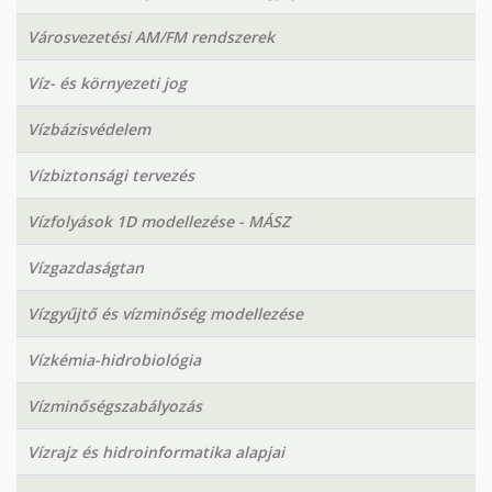
Városvezetési AM/FM rendszerek
Víz- és környezeti jog
Vízbázisvédelem
Vízbiztonsági tervezés
Vízfolyások 1D modellezése - MÁSZ
Vízgazdaságtan
Vízgyűjtő és vízminőség modellezése
Vízkémia-hidrobiológia
Vízminőségszabályozás
Vízrajz és hidroinformatika alapjai