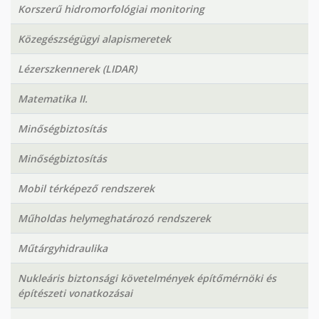
Korszerű hidromorfológiai monitoring
Közegészségügyi alapismeretek
Lézerszkennerek (LIDAR)
Matematika II.
Minőségbiztosítás
Minőségbiztosítás
Mobil térképező rendszerek
Műholdas helymeghatározó rendszerek
Műtárgyhidraulika
Nukleáris biztonsági követelmények építőmérnöki és
építészeti vonatkozásai