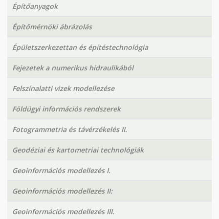
Építőanyagok
Építőmérnöki ábrázolás
Épületszerkezettan és építéstechnológia
Fejezetek a numerikus hidraulikából
Felszínalatti vizek modellezése
Földügyi információs rendszerek
Fotogrammetria és távérzékelés II.
Geodéziai és kartometriai technológiák
Geoinformációs modellezés I.
Geoinformációs modellezés II:
Geoinformációs modellezés III.