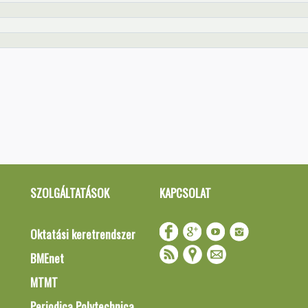
SZOLGÁLTATÁSOK
KAPCSOLAT
Oktatási keretrendszer
BMEnet
MTMT
Periodica Polytechnica