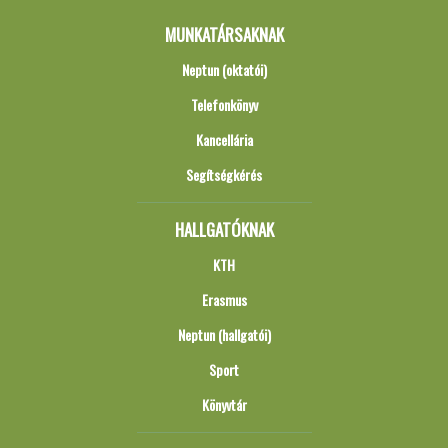
MUNKATÁRSAKNAK
Neptun (oktatói)
Telefonkönyv
Kancellária
Segítségkérés
HALLGATÓKNAK
KTH
Erasmus
Neptun (hallgatói)
Sport
Könyvtár