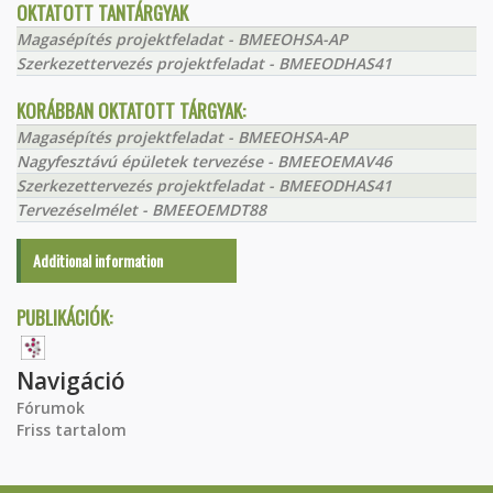
OKTATOTT TANTÁRGYAK
Magasépítés projektfeladat - BMEEOHSA-AP
Szerkezettervezés projektfeladat - BMEEODHAS41
KORÁBBAN OKTATOTT TÁRGYAK:
Magasépítés projektfeladat - BMEEOHSA-AP
Nagyfesztávú épületek tervezése - BMEEOEMAV46
Szerkezettervezés projektfeladat - BMEEODHAS41
Tervezéselmélet - BMEEOEMDT88
Additional information
PUBLIKÁCIÓK:
Navigáció
Fórumok
Friss tartalom