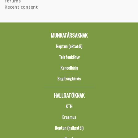
Forums
Recent content
MUNKATÁRSAKNAK
Neptun (oktatói)
Telefonkönyv
Kancellária
Segítségkérés
HALLGATÓKNAK
KTH
Erasmus
Neptun (hallgatói)