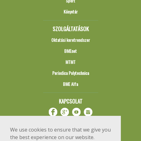
Sport
Könyvtár
SZOLGÁLTATÁSOK
Oktatási keretrendszer
BMEnet
MTMT
Periodica Polytechnica
BME Alfa
KAPCSOLAT
We use cookies to ensure that we give you
the best experience on our website.