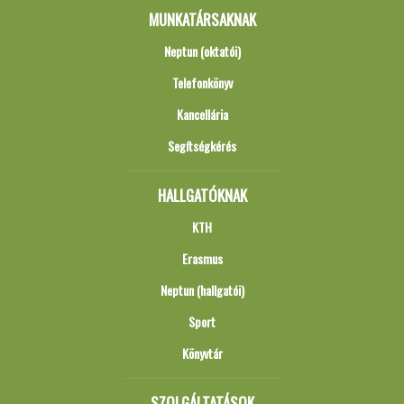
MUNKATÁRSAKNAK
Neptun (oktatói)
Telefonkönyv
Kancellária
Segítségkérés
HALLGATÓKNAK
KTH
Erasmus
Neptun (hallgatói)
Sport
Könyvtár
SZOLGÁLTATÁSOK