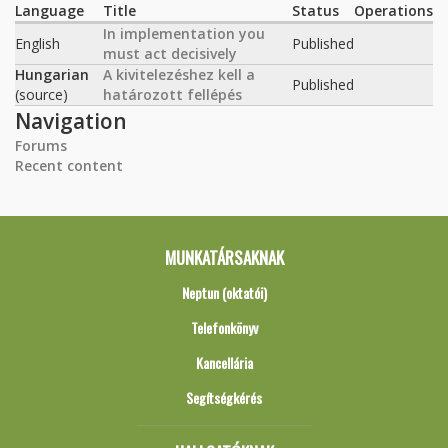
Language
Title
Status
Operations
In implementation you
English
Published
must act decisively
Hungarian
A kivitelezéshez kell a
Published
(source)
határozott fellépés
Navigation
Forums
Recent content
MUNKATÁRSAKNAK
Neptun (oktatói)
Telefonkönyv
Kancellária
Segítségkérés