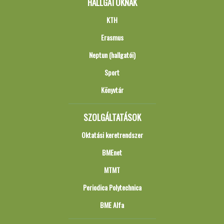
HALLGATÓKNAK
KTH
Erasmus
Neptun (hallgatói)
Sport
Könyvtár
SZOLGÁLTATÁSOK
Oktatási keretrendszer
BMEnet
MTMT
Periodica Polytechnica
BME Alfa